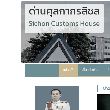
ด่านศุลกากรสิชล
Sichon Customs House
หน้าหลัก
เกี่ยวกับด่านฯ
ว
ข่า
P