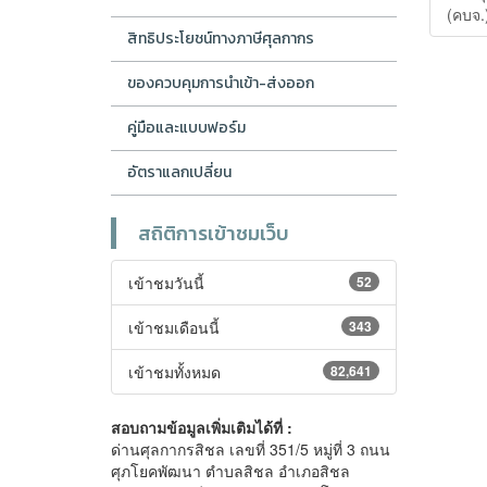
(คบจ.)
สิทธิประโยชน์ทางภาษีศุลกากร
ของควบคุมการนำเข้า-ส่งออก
คู่มือและแบบฟอร์ม
อัตราแลกเปลี่ยน
สถิติการเข้าชมเว็บ
เข้าชมวันนี้
52
เข้าชมเดือนนี้
343
เข้าชมทั้งหมด
82,641
สอบถามข้อมูลเพิ่มเติมได้ที่ :
ด่านศุลกากรสิชล เลขที่ 351/5 หมู่ที่ 3 ถนน
ศุภโยคพัฒนา ตำบลสิชล อำเภอสิชล