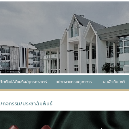
ิสัยทัศน์/พันธกิจ/ยุทธศาสตร์
หน่วยงานกรมศุลกากร
แผนผังเว็บไซต์
ว/กิจกรรม/ประชาสัมพันธ์
revious