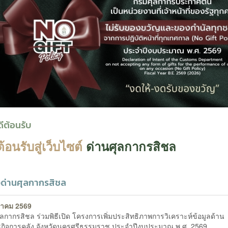
ดีต้อนรับ
ต้อนรับสู่เว็บไซต์
ด่านศุลกากรสิชล
วด่านศุลกากรสิชล
หาคม 2569
ุลกากรสิชล ร่วมพิธีเปิด โครงการเพิ่มประสิทธิภาพการวิเคราะห์ข้อมูลด้าน
กิจการคลัง จังหวัดนครศรีธรรมราช ประจำปีงบประมาณ พ.ศ. 2569